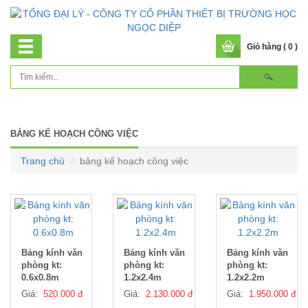
Giỏ hàng ( 0 )
BẢNG KẾ HOẠCH CÔNG VIỆC
Trang chủ
bảng kế hoạch công việc
Bảng kính văn
Bảng kính văn
Bảng kính văn
phòng kt:
phòng kt:
phòng kt:
0.6x0.8m
1.2x2.4m
1.2x2.2m
Giá:
520.000 đ
Giá:
2.130.000 đ
Giá:
1.950.000 đ