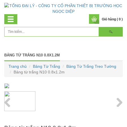
Giỏ hàng ( 0 )
BẢNG TỪ TRẮNG N10 0.8X1.2M
Trang chủ
Bảng Từ Trắng
Bảng Từ Trắng Treo Tường
Bảng từ trắng N10 0.8x1.2m