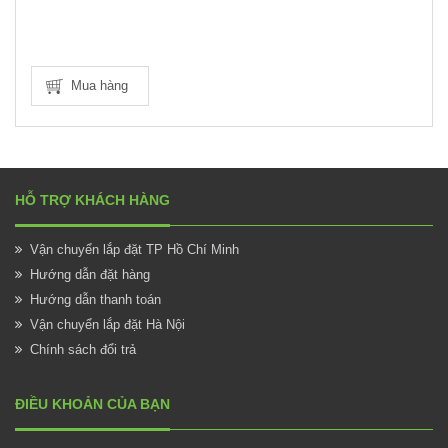
Mua hàng
HỖ TRỢ KHÁCH HÀNG
Vận chuyển lắp đặt TP Hồ Chí Minh
Hướng dẫn đặt hàng
Hướng dẫn thanh toán
Vận chuyển lắp đặt Hà Nội
Chính sách đổi trả
ĐIỀU KHOẢN CỦA BẠN