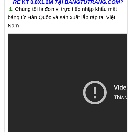
RẺ
KT 0.8X1.2M
TẠI BANGTUTRANG.COM
?
1
.
Chúng tôi là đơn vị trực tiếp nhập khẩu mặt
bảng từ Hàn Quốc và sản xuất lắp ráp tại Việt
Nam