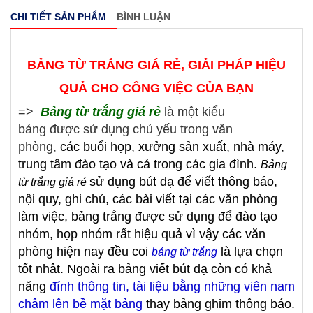
CHI TIẾT SẢN PHẨM
BÌNH LUẬN
BẢNG TỪ TRẮNG GIÁ RẺ, GIẢI PHÁP HIỆU
QUẢ CHO CÔNG VIỆC CỦA BẠN
=>
Bảng từ trắng giá rẻ
là một kiểu
bảng được sử dụng chủ yếu trong văn
phòng,
các buổi họp, xưởng sản xuất, nhà máy,
trung tâm đào tạo và cả trong các gia đình
.
Bảng
sử dụng bút dạ để viết
thông báo,
từ trắng giá rẻ
nội quy, ghi chú, các bài viết tại các văn phòng
làm việc,
bảng trắng được sử dụng để đào tạo
nhóm, họp nhóm rất hiệu quả vì vậy các văn
phòng hiện nay đều coi
là lựa chọn
bảng từ trắng
tốt nhât. Ngoài ra bảng viết bút dạ còn có khả
năng
đính thông tin, tài liệu bằng những viên nam
châm lên bề mặt bảng
thay bảng ghim thông báo.