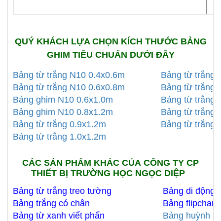
QUÝ KHÁCH LỰA CHỌN KÍCH THƯỚC BẢNG
GHIM TIÊU CHUẨN DƯỚI ĐÂY
Bảng từ trắng N10 0.4x0.6m
Bảng từ trắng 
Bảng từ trắng N10 0.6x0.8m
Bảng từ trắng 
Bảng ghim N10 0.6x1.0m
Bảng từ trắng 
Bảng ghim N10 0.8x1.2m
Bảng từ trắng 
Bảng từ trắng 0.9x1.2m
Bảng từ trắng 
Bảng từ trắng 1.0x1.2m
CÁC SẢN PHẨM KHÁC CỦA CÔNG TY CP
THIẾT BỊ TRƯỜNG HỌC NGỌC DIỆP
Bảng từ trắng treo tường
Bảng di động 
Bảng trắng có chân
Bảng flipchart
Bảng từ xanh viết phấn
Bảng huỳnh q