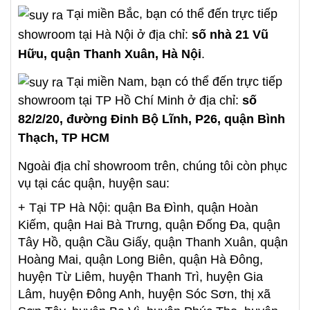
Tại miền Bắc, bạn có thể đến trực tiếp
showroom tại Hà Nội ở địa chỉ:
số nhà 21 Vũ
Hữu, quận Thanh Xuân, Hà Nội
.
Tại miền Nam, bạn có thể đến trực tiếp
showroom tại TP Hồ Chí Minh ở địa chỉ:
số
82/2/20, đường Đinh Bộ Lĩnh, P26, quận Bình
Thạch, TP HCM
Ngoài địa chỉ showroom trên, chúng tôi còn phục
vụ tại các quận, huyện sau:
+ Tại TP Hà Nội: quận Ba Đình, quận Hoàn
Kiếm, quận Hai Bà Trưng, quận Đống Đa, quận
Tây Hồ, quận Cầu Giấy, quận Thanh Xuân, quận
Hoàng Mai, quận Long Biên, quận Hà Đông,
huyện Từ Liêm, huyện Thanh Trì, huyện Gia
Lâm, huyện Đông Anh, huyện Sóc Sơn, thị xã