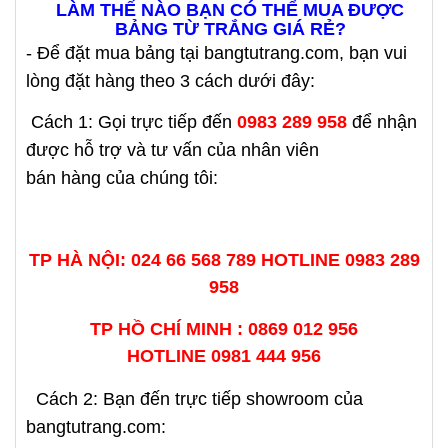
LÀM THẾ NÀO BẠN CÓ THỂ MUA ĐƯỢC
BẢNG TỪ TRẮNG GIÁ RẺ?
- Để đặt mua bảng tại bangtutrang.com, bạn vui
lòng đặt hàng theo 3 cách dưới đây:
Cách 1: Gọi trực tiếp đến
0983 289 958
để nhận
được hỗ trợ và tư vấn của nhân viên
bán hàng của chúng tôi:
TP HÀ NỘI: 024 66 568 789 HOTLINE
0983 289
958
TP HỒ CHÍ MINH : 0869 012 956
HOTLINE
0981 444 956
Cách 2: Bạn đến trực tiếp showroom của
bangtutrang.com: