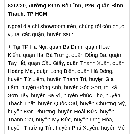
82/2/20, đường Đinh Bộ Lĩnh, P26, quận Bình
Thạch, TP HCM
Ngoài địa chỉ showroom trên, chúng tôi còn phục
vụ tại các quận, huyện sau:
+ Tại TP Hà Nội: quận Ba Đình, quận Hoàn
Kiếm, quận Hai Bà Trưng, quận Đống Đa, quận
Tây Hồ, quận Cầu Giấy, quận Thanh Xuân, quận
Hoàng Mai, quận Long Biên, quận Hà Đông,
huyện Từ Liêm, huyện Thanh Trì, huyện Gia
Lâm, huyện Đông Anh, huyện Sóc Sơn, thị xã
Sơn Tây, huyện Ba Vì, huyện Phúc Thọ, huyện
Thạch Thất, huyện Quốc Oai, huyện Chương Mỹ,
huyện Đan Phượng, huyện Hoài Đức, huyện
Thanh Oai, huyện Mỹ Đức, huyện Ứng Hòa,
huyện Thường Tín, huyện Phú Xuyên, huyện Mê