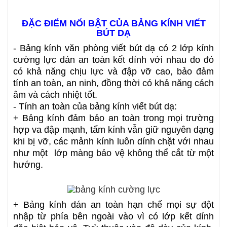
ĐẶC ĐIỂM NỔI BẬT CỦA BẢNG KÍNH VIẾT
BÚT DẠ
- Bảng kính văn phòng viết bút dạ có 2 lớp kính
cường lực dán an toàn kết dính với nhau do đó
có khả năng chịu lực và đập vỡ cao, bảo đảm
tính an toàn, an ninh, đồng thời có khả năng cách
âm và cách nhiệt tốt.
- Tính an toàn của bảng kính viết bút dạ:
+ Bảng kính đảm bảo an toàn trong mọi trường
hợp va đập mạnh, tấm kính vẫn giữ nguyên dạng
khi bị vỡ, các mảnh kính luôn dính chặt với nhau
như một lớp màng bảo vệ không thể cắt từ một
hướng.
+ Bảng kính dán an toàn hạn chế mọi sự đột
nhập từ phía bên ngoài vào vì có lớp kết dính