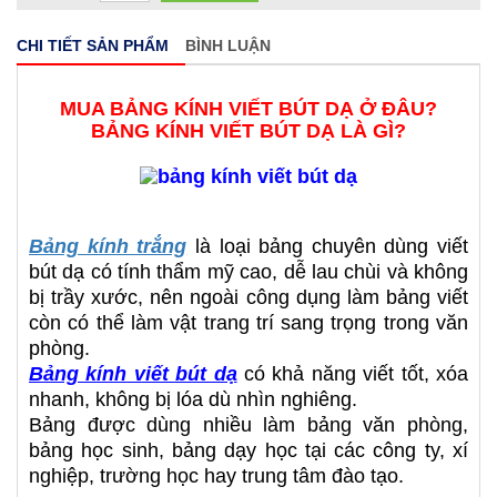
CHI TIẾT SẢN PHẨM
BÌNH LUẬN
MUA BẢNG KÍNH VIẾT BÚT DẠ Ở ĐÂU?
BẢNG KÍNH VIẾT BÚT DẠ LÀ GÌ?
Bảng kính trắng
là loại bảng chuyên dùng viết
bút dạ có tính thẩm mỹ cao, dễ lau chùi và không
bị trầy xước, nên ngoài công dụng làm bảng viết
còn có thể làm vật trang trí sang trọng trong văn
phòng.
Bảng kính viết bút dạ
có khả năng viết tốt, xóa
nhanh, không bị lóa dù nhìn nghiêng.
Bảng được dùng nhiều làm bảng văn phòng,
bảng học sinh, bảng dạy học tại các công ty, xí
nghiệp, trường học hay trung tâm đào tạo.