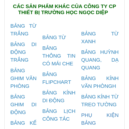
CÁC SẢN PHẨM KHÁC CỦA CÔNG TY CP
THIẾT BỊ TRƯỜNG HỌC NGỌC DIỆP
BẢNG TỪ
TRẮNG
BẢNG TỪ
BẢNG TỪ
XANH
BẢNG DI
BẢNG
ĐỘNG
BẢNG HUỲNH
THÔNG TIN
TRẮNG
QUANG, DẠ
CÓ MÁI CHE
QUANG
BẢNG
BẢNG
GHIM VĂN
BẢNG KÍNH
FLIPCHART
PHÒNG
VĂN PHÒNGH
BẢNG KÍNH
BẢNG
BẢNG KÍNH TỪ
DI ĐỘNG
GHIM DI
TREO TƯỜNG
BẢNG LỊCH
ĐỘNG
PHỤ KIỆN
CÔNG TÁC
BẢNG KẾ
BẢNG