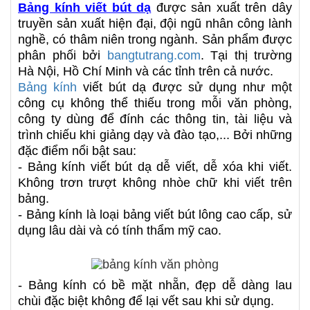
Bảng kính viết bút dạ
được sản xuất trên dây
truyền sản xuất hiện đại, đội ngũ nhân công lành
nghề, có thâm niên trong ngành. Sản phẩm được
phân phối bởi
bangtutrang.com
. Tại thị trường
Hà Nội, Hồ Chí Minh và các tỉnh trên cả nước.
Bảng kính
viết bút dạ được sử dụng như một
công cụ không thể thiếu trong mỗi văn phòng,
công ty dùng để đính các thông tin, tài liệu và
trình chiếu khi giảng dạy và đào tạo,... Bởi những
đặc điểm nổi bật sau:
- Bảng kính viết bút dạ dễ viết, dễ xóa khi viết.
Không trơn trượt không nhòe chữ khi viết trên
bảng.
- Bảng kính là loại bảng viết bút lông cao cấp, sử
dụng lâu dài và có tính thẩm mỹ cao.
- Bảng kính có bề mặt nhẵn, đẹp dễ dàng lau
chùi đặc biệt không để lại vết sau khi sử dụng.