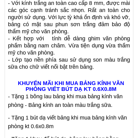
- Với kính trắng an toàn cao cấp 8 mm, được mài
các góc cạnh tránh sắc nhọn. Rất an toàn cho
người sử dụng. Với lực tỳ khá ổn định và khó vỡ,
bảng có mặt sau phun sơn trắng đảm bảo độ
thẩm mỹ cho văn phòng.
- Kết hợp với tính dễ dàng ghim văn phòng
phẩm bằng nam châm. Vừa tiện dụng vừa thẩm
mỹ cho văn phòng.
- Lớp tạo nền phía sau sử dụng son màu trắng
sữa cho chữ viết nổi bật trên bảng.
KHUYẾN MÃI KHI MUA BẢNG KÍNH VĂN
PHÒNG VIẾT BÚT DẠ KT 0.6X0.8M
- Tặng 1 bông lau bảng khi mua bảng kính văn
phòng - Bảng kính an toàn màu trắng sữa.
- Tặng 1 bút dạ viết bảng khi mua bảng kính văn
phòng kt 0.6x0.8m