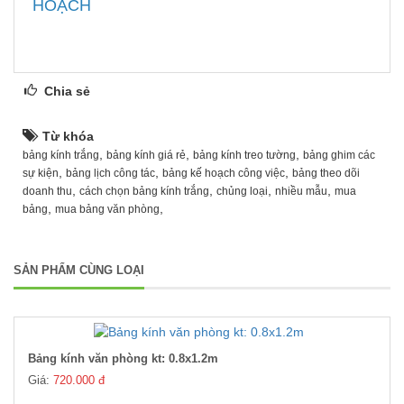
HOẠCH ​
Chia sẻ
Từ khóa
,
,
,
bảng kính trắng
bảng kính giá rẻ
bảng kính treo tường
bảng ghim các
,
,
,
sự kiện
bảng lịch công tác
bảng kế hoạch công việc
bảng theo dõi
,
,
,
,
doanh thu
cách chọn bảng kính trắng
chủng loại
nhiều mẫu
mua
,
,
bảng
mua bảng văn phòng
SẢN PHẨM CÙNG LOẠI
Bảng kính văn phòng kt: 0.8x1.2m
Giá:
720.000 đ