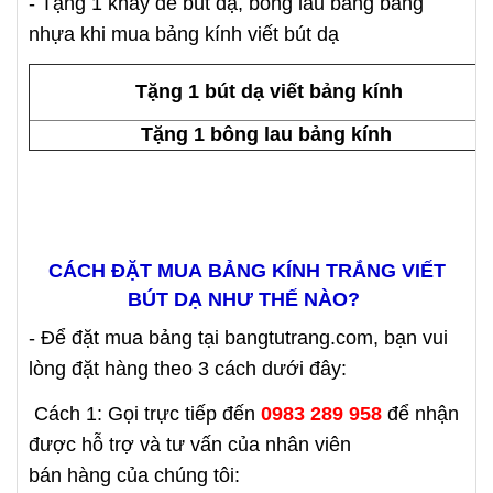
- Tặng 1 khay để bút dạ, bông lau bảng bằng
nhựa khi mua bảng kính viết bút dạ
Tặng 1 bút dạ viết bảng kính
Tặng 1 bông lau bảng kính
CÁCH ĐẶT MUA BẢNG KÍNH TRẮNG VIẾT
BÚT DẠ NHƯ THẾ NÀO?
- Để đặt mua bảng tại bangtutrang.com, bạn vui
lòng đặt hàng theo 3 cách dưới đây:
Cách 1: Gọi trực tiếp đến
0983 289 958
để nhận
được hỗ trợ và tư vấn của nhân viên
bán hàng của chúng tôi: