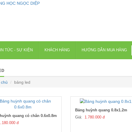
IN TỨC - SỰ KIỆN
KHÁCH HÀNG
HƯỚNG DẪN MUA HÀNG
ED
 chủ
bảng led
Bảng huỳnh quang 0.8x1.2m
huỳnh quang có chân 0.6x0.8m
Giá:
1.780.000 đ
1.180.000 đ