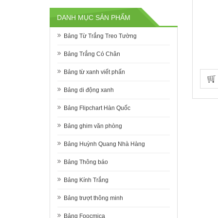
DANH MỤC SẢN PHẨM
Bảng Từ Trắng Treo Tường
Bảng Trắng Có Chân
Bảng từ xanh viết phấn
Bảng di động xanh
Bảng Flipchart Hàn Quốc
Bảng ghim văn phòng
Bảng Huỳnh Quang Nhà Hàng
Bảng Thông báo
Bảng Kính Trắng
Bảng trượt thông minh
Bảng Foocmica