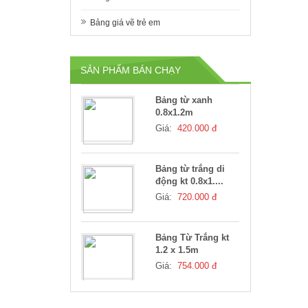
Bảng giá vẽ trẻ em
Bảng từ trắng N10
0.8x1.2m
Giá:
420.000 đ
SẢN PHẨM BÁN CHẠY
Bảng từ xanh
0.8x1.2m
Giá:
420.000 đ
Bảng từ trắng di
động kt 0.8x1....
Giá:
720.000 đ
Bảng Từ Trắng kt
1.2 x 1.5m
Giá:
754.000 đ
Bảng Từ Trắng 1.2