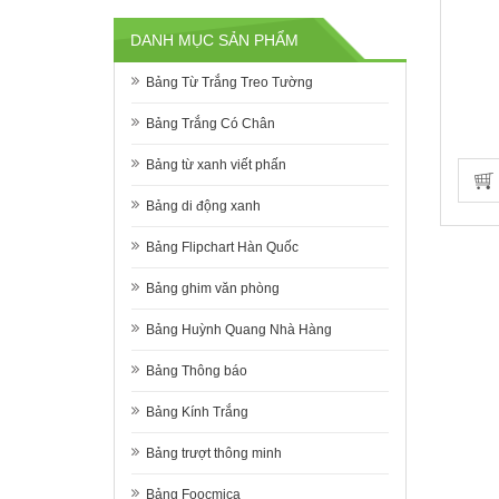
DANH MỤC SẢN PHẨM
Bảng Từ Trắng Treo Tường
Bảng Trắng Có Chân
Bảng từ xanh viết phấn
Bảng di động xanh
Bảng Flipchart Hàn Quốc
Bảng ghim văn phòng
Bảng Huỳnh Quang Nhà Hàng
Bảng Thông báo
Bảng Kính Trắng
Bảng trượt thông minh
Bảng Foocmica