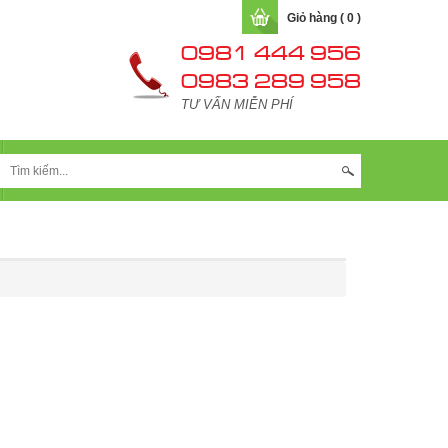
Giỏ hàng ( 0 )
0981 444 956
0983 289 958
TƯ VẤN MIỄN PHÍ
LIÊN HỆ