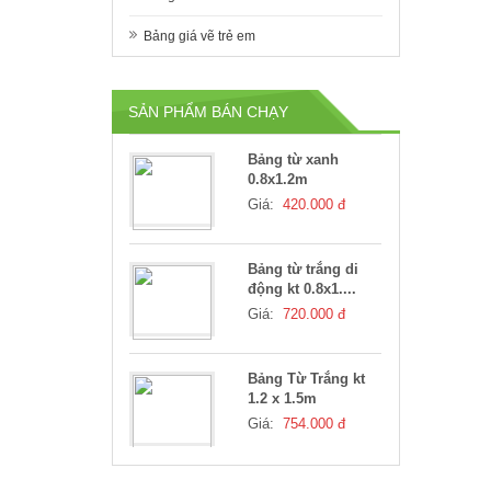
Bảng giá vẽ trẻ em
Bảng từ trắng N10
0.8x1.2m
Giá:
420.000 đ
SẢN PHẨM BÁN CHẠY
Bảng từ xanh
0.8x1.2m
Giá:
420.000 đ
Bảng từ trắng di
động kt 0.8x1....
Giá:
720.000 đ
Bảng Từ Trắng kt
1.2 x 1.5m
Giá:
754.000 đ
Bảng Từ Trắng 1.2