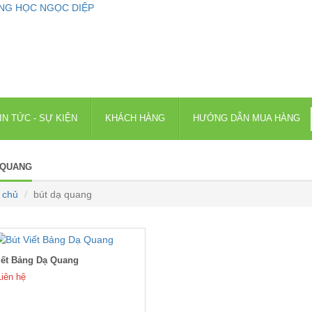
IN TỨC - SỰ KIỆN
KHÁCH HÀNG
HƯỚNG DẪN MUA HÀNG
 QUANG
 chủ
bút dạ quang
iết Bảng Dạ Quang
Liên hệ