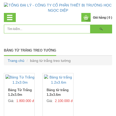
Giỏ hàng ( 0 )
BẢNG TỪ TRẮNG TREO TƯỜNG
Trang chủ
bảng từ trắng treo tường
Bảng Từ Trắng
Bảng từ trắng
1.2x3.0m
1.2x3.6m
Giá:
1.800.000 đ
Giá:
2.100.000 đ