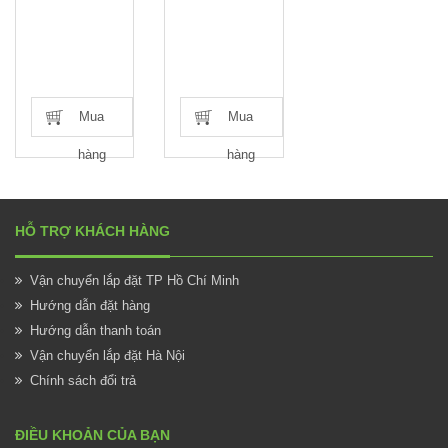
Mua
Mua
hàng
hàng
HỖ TRỢ KHÁCH HÀNG
Vận chuyển lắp đặt TP Hồ Chí Minh
Hướng dẫn đặt hàng
Hướng dẫn thanh toán
Vận chuyển lắp đặt Hà Nội
Chính sách đổi trả
ĐIỀU KHOẢN CỦA BẠN