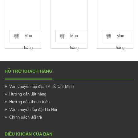
Mua
Mua
Mua
hàng
hàng
hàng
HỖ TRỢ KHÁCH HÀNG
Vận chuyển lắp đặt TP Hồ Chí Minh
Hướng dẫn đặt hàng
Hướng dẫn thanh toán
Vận chuyển lắp đặt Hà Nội
Chính sách đổi trả
ĐIỀU KHOẢN CỦA BẠN