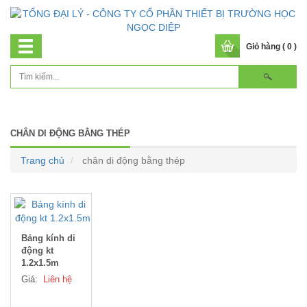
Giỏ hàng ( 0 )
CHÂN DI ĐỘNG BẰNG THÉP
Trang chủ
chân di động bằng thép
Bảng kính di
động kt
1.2x1.5m
Giá:
Liên hệ