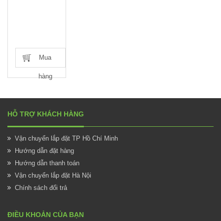
Mua
hàng
HỖ TRỢ KHÁCH HÀNG
Vận chuyển lắp đặt TP Hồ Chí Minh
Hướng dẫn đặt hàng
Hướng dẫn thanh toán
Vận chuyển lắp đặt Hà Nội
Chính sách đổi trả
ĐIỀU KHOẢN CỦA BẠN