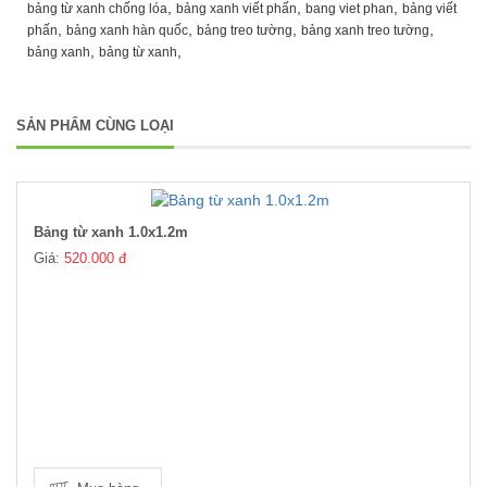
,
,
,
bảng từ xanh chống lóa
bảng xanh viết phấn
bang viet phan
bảng viết
,
,
,
,
phấn
bảng xanh hàn quốc
bảng treo tường
bảng xanh treo tường
,
,
bảng xanh
bảng từ xanh
SẢN PHẨM CÙNG LOẠI
Bảng từ xanh 1.0x1.2m
Giá:
520.000 đ