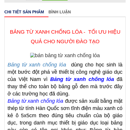
CHI TIẾT SẢN PHẨM
BÌNH LUẬN
BẢNG TỪ XANH CHỐNG LÓA - TỐI ƯU HIỆU
QUẢ CHO NGƯỜI ĐÀO TẠO
Bảng từ xanh chống lóa
dùng cho học sinh là
một bước đột phá về thiết bị công nghệ giáo dục
của Việt Nam vì
Bảng từ xanh chống lóa
đã
thay thế cho toàn bộ bảng gỗ đen mà trước đây
ở các trường học đã dùng.
Bảng từ xanh chống lóa
được sản xuất bằng mặt
thép từ tính Hàn Quốc sơn tĩnh điện màu xanh có
kẻ ô 5x5cm theo đúng tiêu chuẩn của bộ giáo
dục, trong danh mục thiết bị giáo dục loại bảng