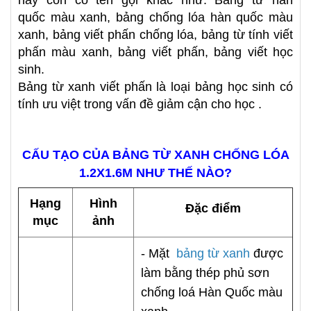
này còn có tên gọi khác như: Bảng từ hàn
quốc màu xanh, bảng chống lóa hàn quốc màu
xanh, bảng viết phấn chống lóa, bảng từ tính viết
phấn màu xanh, bảng viết phấn, bảng viết học
sinh.
Bảng từ xanh viết phấn là loại bảng học sinh có
tính ưu việt trong vấn đề giảm cận cho học .
CẤU TẠO CỦA BẢNG TỪ XANH CHỐNG LÓA
1.2X1.6M NHƯ THẾ NÀO?
Hạng
Hình
Đặc điểm
mục
ảnh
- Mặt
bảng từ xanh
được
làm bằng thép phủ sơn
chống loá Hàn Quốc màu