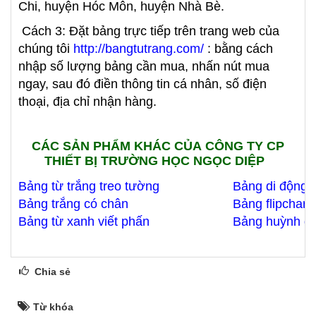
Chi, huyện Hóc Môn, huyện Nhà Bè.
Cách 3: Đặt bảng trực tiếp trên trang web của
chúng tôi
http://bangtutrang.com/
: bằng cách
nhập số lượng bảng cần mua, nhấn nút mua
ngay, sau đó điền thông tin cá nhân, số điện
thoại, địa chỉ nhận hàng.
CÁC SẢN PHẨM KHÁC CỦA CÔNG TY CP
THIẾT BỊ TRƯỜNG HỌC NGỌC DIỆP
Bảng từ trắng treo tường
Bảng di động 
Bảng trắng có chân
Bảng flipchart
Bảng từ xanh viết phấn
Bảng huỳnh q
Chia sẻ
Từ khóa