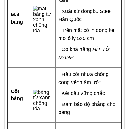
xanh
- Xuất sứ dongbu Steel
Mặt
Hàn Quốc
bảng
- Trên mặt có in dòng kẻ
mờ ô ly 5x5 cm
- Có khả năng
HÍT TỪ
MẠNH
- Hậu cốt nhựa chống
cong vênh ẩm ướt
Cốt
- Kết cấu vững chắc
bảng
- Đảm bảo độ phẳng cho
bảng