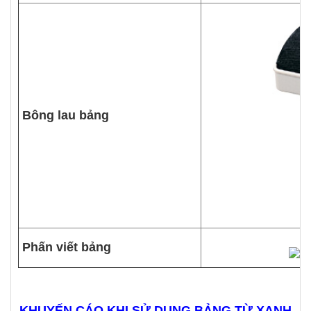
Bông lau bảng
Phấn viết bảng
KHUYẾN CÁO KHI SỬ DỤNG BẢNG TỪ XANH