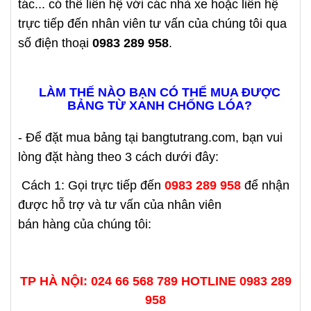
tác... có thể liên hệ với các nhà xe hoặc liên hệ
trực tiếp đến nhân viên tư vấn của chúng tôi qua
số điện thoại
0983 289 958
.
LÀM THẾ NÀO BẠN CÓ THỂ MUA ĐƯỢC
BẢNG TỪ XANH CHỐNG LÓA?
- Để đặt mua bảng tại bangtutrang.com, bạn vui
lòng đặt hàng theo 3 cách dưới đây:
Cách 1: Gọi trực tiếp đến
0983 289 958
để nhận
được hỗ trợ và tư vấn của nhân viên
bán hàng của chúng tôi:
TP HÀ NỘI: 024 66 568 789 HOTLINE
0983 289
958