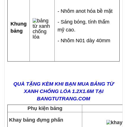
- Nhôm anot hóa bề mặt
- Sáng bóng, tính thẩm
Khung
mỹ cao.
bảng
- Nhôm N01 dày 40mm
QUÀ TẶNG KÈM KHI BẠN MUA BẢNG TỪ
XANH CHỐNG LÓA 1.2X1.6M TẠI
BANGTUTRANG.COM
Phụ kiện bảng
Khay bảng đựng phấn