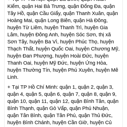
Kiếm, quận Hai Bà Trưng, quận Đống Đa, quận
Tây Hồ, quận Cầu Giấy, quận Thanh Xuân, quận
Hoàng Mai, quận Long Biên, quận Hà Đông,
huyện Từ Liêm, huyện Thanh Trì, huyện Gia
Lâm, huyện Đông Anh, huyện Sóc Sơn, thị xã
Sơn Tây, huyện Ba Vì, huyện Phúc Thọ, huyện
Thạch Thất, huyện Quốc Oai, huyện Chương Mỹ,
huyện Đan Phượng, huyện Hoài Đức, huyện
Thanh Oai, huyện Mỹ Đức, huyện Ứng Hòa,
huyện Thường Tín, huyện Phú Xuyên, huyện Mê
Linh.
+ Tại TP Hồ Chí Minh: quận 1, quận 2, quận 3,
quận 4, quận 5, quận 6, quận 7, quận 8, quận 9,
quận 10, quận 11, quận 12, quận Bình Tân, quận
Bình Thạnh, quận Gò Vấp, quận Phú Nhuận,
quận Tân Bình, quận Tân Phú, quận Thủ Đức,
huyện Bình Chánh, huyện Cần Giờ, huyện Củ