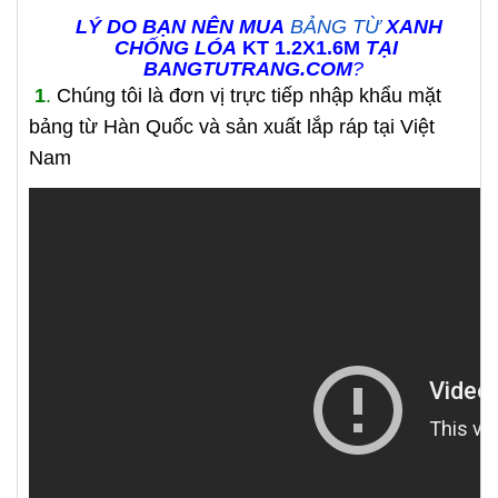
LÝ DO BẠN NÊN MUA
BẢNG TỪ
XANH
CHỐNG LÓA
KT 1.2X1.6M
TẠI
BANGTUTRANG.COM
?
1
.
Chúng tôi là đơn vị trực tiếp nhập khẩu mặt
bảng từ Hàn Quốc và sản xuất lắp ráp tại Việt
Nam