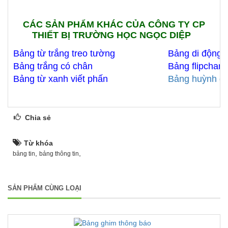
CÁC SẢN PHẨM KHÁC CỦA CÔNG TY CP
THIẾT BỊ TRƯỜNG HỌC NGỌC DIỆP
Bảng từ trắng treo tường
Bảng di động 
Bảng trắng có chân
Bảng flipchart
Bảng từ xanh viết phấn
Bảng huỳnh q
Chia sẻ
Từ khóa
,
,
bảng tin
bảng thông tin
SẢN PHẨM CÙNG LOẠI