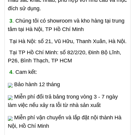
màu sắc khác nhau, phù hợp với nhu cầu và mục
đích sử dụng.
3
.
Chúng tôi có showroom và kho hàng tại trung
tâm tại Hà Nội, TP Hồ Chí Minh
Tại Hà Nội: số 21, Vũ Hữu, Thanh Xuân, Hà Nội.
Tại TP Hồ Chí Minh: số 82/2/20, Đinh Bộ Lĩnh,
P26, Bình Thạch, TP HCM
4
.
Cam kết:
Bảo hành 12 tháng
Miễn phí đổi trả bảng trong vòng 3 - 7 ngày
làm việc nếu xảy ra lỗi từ nhà sản xuất
Miễn phí vận chuyển và lắp đặt nội thành Hà
Nội, Hồ Chí Minh