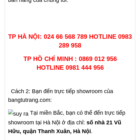
bán hàng của chúng tôi:
TP HÀ NỘI: 024 66 568 789 HOTLINE
0983
289 958
TP HỒ CHÍ MINH : 0869 012 956
HOTLINE
0981 444 956
Cách 2: Bạn đến trực tiếp showroom của
bangtutrang.com:
Tại miền Bắc, bạn có thể đến trực tiếp
showroom tại Hà Nội ở địa chỉ:
số nhà 21 Vũ
Hữu, quận Thanh Xuân, Hà Nội
.