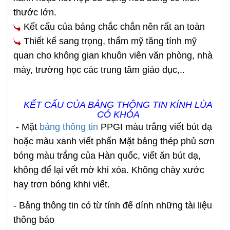
thước lớn.
Kết cấu của bảng chắc chắn nên rất an toàn
Thiết kế sang trọng, thẩm mỹ tăng tính mỹ
quan cho không gian khuôn viên văn phòng, nhà
máy, trường học các trung tâm giáo dục,..
KẾT CẤU CỦA BẢNG THÔNG TIN KÍNH LÙA
CÓ KHÓA
- Mặt
bảng thông tin
PPGI màu trắng viết bút dạ
hoặc màu xanh viết phấn Mặt bảng thép phủ sơn
bóng màu trắng của Hàn quốc, viết ăn bút dạ,
không để lại vết mờ khi xóa. Không chày xước
hay trơn bóng khhi viết.
- Bảng thông tin có từ tính để dính những tài liệu
thông báo