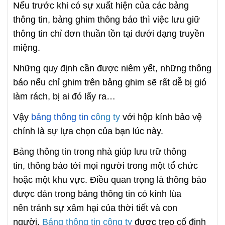
Nếu trước khi có sự xuất hiện của các bảng
thông tin, bảng ghim thông báo thì việc lưu giữ
thông tin chỉ đơn thuần tồn tại dưới dạng truyền
miệng.
Những quy định cần được niêm yết, những thông
báo nếu chỉ ghim trên bảng ghim sẽ rất dễ bị gió
làm rách, bị ai đó lấy ra…
Vậy
bảng thông tin c
ông ty
với hộp kính bảo vệ
chính là sự lựa chọn của bạn lúc này.
Bảng thông tin trong nhà giúp lưu trữ thông
tin, thông báo tới mọi người trong một tổ chức
hoặc một khu vực. Điều quan trọng là thông báo
được dán trong bảng thông tin có kính lùa
nên tránh sự xâm hại của thời tiết và con
người.
Bảng thông tin công ty
được treo cố định