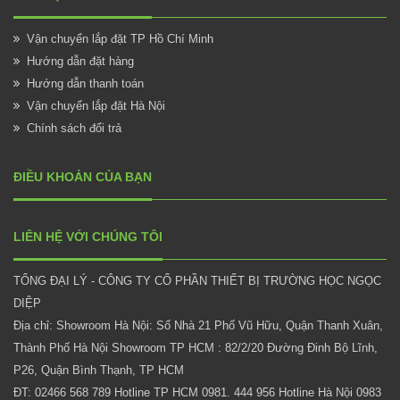
Vận chuyển lắp đặt TP Hồ Chí Minh
Hướng dẫn đặt hàng
Hướng dẫn thanh toán
Vận chuyển lắp đặt Hà Nội
Chính sách đổi trả
ĐIỀU KHOẢN CỦA BẠN
LIÊN HỆ VỚI CHÚNG TÔI
TỔNG ĐẠI LÝ - CÔNG TY CỔ PHẦN THIẾT BỊ TRƯỜNG HỌC NGỌC
DIỆP
Địa chỉ: Showroom Hà Nội: Số Nhà 21 Phố Vũ Hữu, Quận Thanh Xuân,
Thành Phố Hà Nội Showroom TP HCM : 82/2/20 Đường Đinh Bộ Lĩnh,
P26, Quận Bình Thạnh, TP HCM
ĐT: 02466 568 789 Hotline TP HCM 0981. 444 956 Hotline Hà Nội 0983