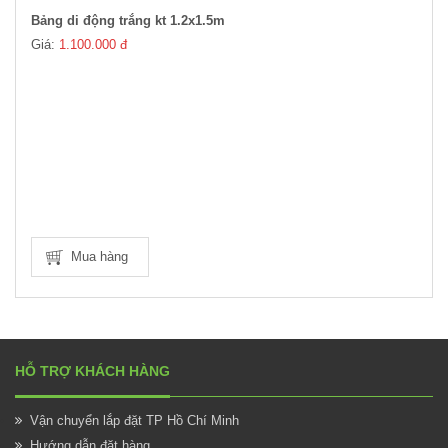
Bảng di động trắng kt 1.2x1.5m
Giá:
1.100.000 đ
Mua hàng
HỖ TRỢ KHÁCH HÀNG
Vận chuyển lắp đặt TP Hồ Chí Minh
Hướng dẫn đặt hàng