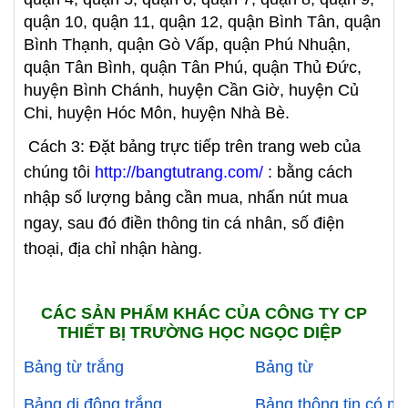
quận 10, quận 11, quận 12, quận Bình Tân, quận
Bình Thạnh, quận Gò Vấp, quận Phú Nhuận,
quận Tân Bình, quận Tân Phú, quận Thủ Đức,
huyện Bình Chánh, huyện Cần Giờ, huyện Củ
Chi, huyện Hóc Môn, huyện Nhà Bè.
Cách 3: Đặt bảng trực tiếp trên trang web của
chúng tôi
http://bangtutrang.com/
: bằng cách
nhập số lượng bảng cần mua, nhấn nút mua
ngay, sau đó điền thông tin cá nhân, số điện
thoại, địa chỉ nhận hàng.
CÁC SẢN PHẨM KHÁC CỦA CÔNG TY CP
THIẾT BỊ TRƯỜNG HỌC NGỌC DIỆP
Bảng từ trắng
Bảng từ
Bảng di động trắng
Bảng thông tin có má