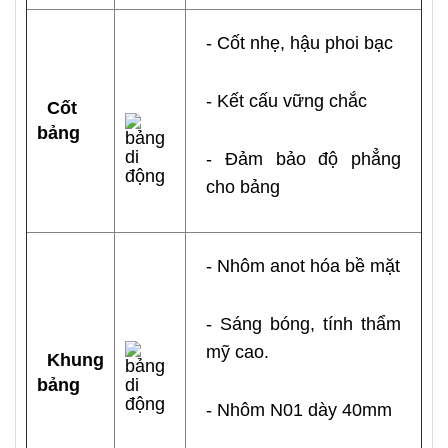
- Cốt nhẹ, hậu phoi bạc
- Kết cấu vững chắc
Cốt
bảng
- Đảm bảo độ phẳng
cho bảng
- Nhôm anot hóa bề mặt
- Sáng bóng, tính thẩm
mỹ cao.
Khung
bảng
- Nhôm N01 dày 40mm