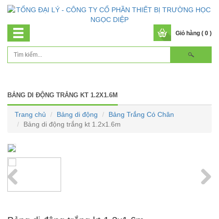
Giỏ hàng ( 0 )
BẢNG DI ĐỘNG TRẮNG KT 1.2X1.6M
Trang chủ
Bảng di động
Bảng Trắng Có Chân
Bảng di động trắng kt 1.2x1.6m