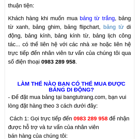
thuận tiện:
Khách hàng khi muốn mua
bảng từ trắng
, bảng
từ xanh, bảng ghim, bảng flipchart,
bảng từ
di
động, bảng kính, bảng kính từ, bảng lịch công
tác... có thể liên hệ với các nhà xe hoặc liên hệ
trực tiếp đến nhân viên tư vấn của chúng tôi qua
số điện thoại
0983 289 958
.
LÀM THẾ NÀO BẠN CÓ THỂ MUA ĐƯỢC
BẢNG DI ĐỘNG?
- Để đặt mua bảng tại bangtutrang.com, bạn vui
lòng đặt hàng theo 3 cách dưới đây:
Cách 1: Gọi trực tiếp đến
0983 289 958
để nhận
được hỗ trợ và tư vấn của nhân viên
bán hàng của chúng tôi: