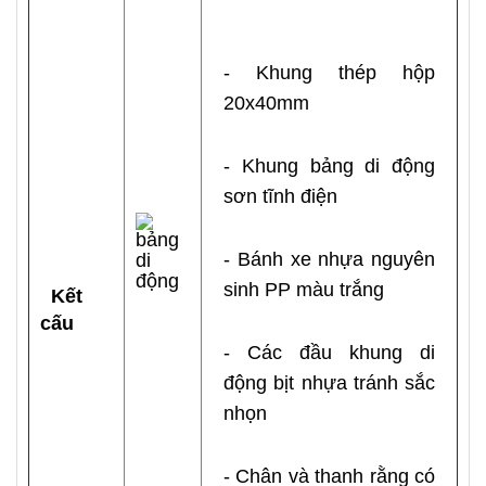
- Khung thép hộp
20x40mm
- Khung bảng di động
sơn tĩnh điện
- Bánh xe nhựa nguyên
sinh PP màu trắng
Kết
cấu
- Các đầu khung di
động bịt nhựa tránh sắc
nhọn
- Chân và thanh rằng có