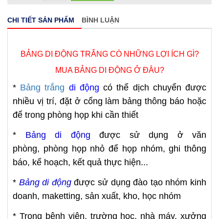
CHI TIẾT SẢN PHẨM
BÌNH LUẬN
BẢNG DI ĐỘNG TRẮNG CÓ NHỮNG LỢI ÍCH GÌ?
MUA BẢNG DI ĐỘNG Ở ĐÂU?
*
Bảng trắng
di động
có thể dịch chuyển được
nhiều vị trí, đặt ở cổng làm bảng thông báo hoặc
để trong phòng họp khi cần thiết
*
Bảng di động
được sử dụng ở văn
phòng, phòng họp nhỏ để họp nhóm, ghi thông
báo, kế hoạch, kết quả thực hiện...
*
Bảng di động
được sử dụng đào tạo nhóm kinh
doanh, maketting, sản xuất, kho, học nhóm
* Trong bệnh viện, trường học, nhà máy, xưởng