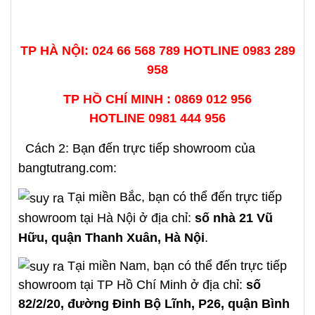
TP HÀ NỘI: 024 66 568 789 HOTLINE
0983 289
958
TP HỒ CHÍ MINH : 0869 012 956
HOTLINE
0981 444 956
Cách 2: Bạn đến trực tiếp showroom của
bangtutrang.com:
Tại miền Bắc, bạn có thể đến trực tiếp
showroom tại Hà Nội ở địa chỉ:
số nhà 21 Vũ
Hữu, quận Thanh Xuân, Hà Nội
.
Tại miền Nam, bạn có thể đến trực tiếp
showroom tại TP Hồ Chí Minh ở địa chỉ:
số
82/2/20, đường Đinh Bộ Lĩnh, P26, quận Bình