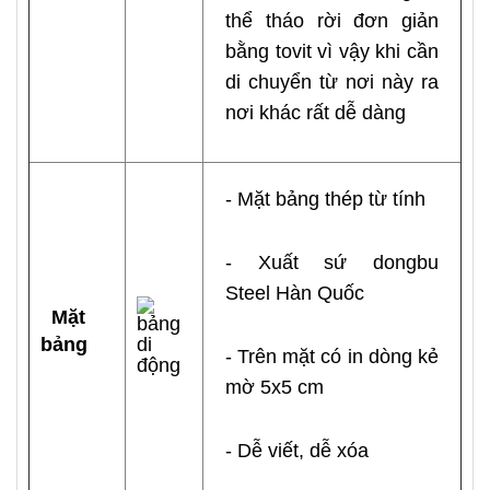
thể tháo rời đơn giản
bằng tovit vì vậy khi cần
di chuyển từ nơi này ra
nơi khác rất dễ dàng
- Mặt bảng thép từ tính
- Xuất sứ dongbu
Steel Hàn Quốc
Mặt
bảng
- Trên mặt có in dòng kẻ
mờ 5x5 cm
- Dễ viết, dễ xóa