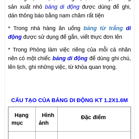
sản xuất nhỏ
bảng di động
được dùng để ghi,
dán thông báo bằng nam châm rất tiện
* Trong nhà hàng ăn uống
bảng từ trắng
di
động
được sử dụng để gắn, viết thực đơn lên
* Trong Phòng làm việc riêng của mỗi cá nhân
nên có một chiếc
bảng di động
để dùng ghi chú,
lên lịch, ghi những việc, từ khóa quan trọng.
CẤU TẠO CỦA BẢNG DI ĐỘNG KT 1.2X1.6M
Hạng
Hình
Đặc điểm
mục
ảnh