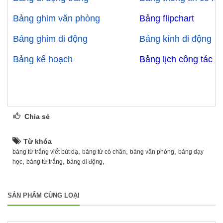
Bảng ghim văn phòng
Bảng flipchart
Bảng ghim di động
Bảng kính di động
Bảng kế hoạch ​
Bảng lịch công tác
Chia sẻ
Từ khóa
,
,
,
bảng từ trắng viết bút dạ
bảng từ có chân
bảng văn phòng
bảng dạy
,
,
,
học
bảng từ trắng
bảng di động
SẢN PHẨM CÙNG LOẠI