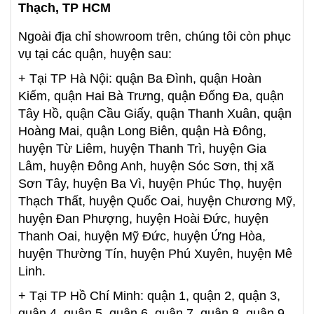
Thạch, TP HCM
Ngoài địa chỉ showroom trên, chúng tôi còn phục
vụ tại các quận, huyện sau:
+ Tại TP Hà Nội: quận Ba Đình, quận Hoàn
Kiếm, quận Hai Bà Trưng, quận Đống Đa, quận
Tây Hồ, quận Cầu Giấy, quận Thanh Xuân, quận
Hoàng Mai, quận Long Biên, quận Hà Đông,
huyện Từ Liêm, huyện Thanh Trì, huyện Gia
Lâm, huyện Đông Anh, huyện Sóc Sơn, thị xã
Sơn Tây, huyện Ba Vì, huyện Phúc Thọ, huyện
Thạch Thất, huyện Quốc Oai, huyện Chương Mỹ,
huyện Đan Phượng, huyện Hoài Đức, huyện
Thanh Oai, huyện Mỹ Đức, huyện Ứng Hòa,
huyện Thường Tín, huyện Phú Xuyên, huyện Mê
Linh.
+ Tại TP Hồ Chí Minh: quận 1, quận 2, quận 3,
quận 4, quận 5, quận 6, quận 7, quận 8, quận 9,